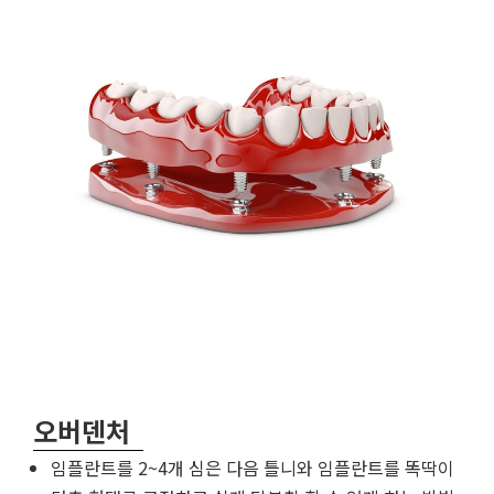
오버덴처
임플란트를 2~4개 심은 다음 틀니와 임플란트를 똑딱이